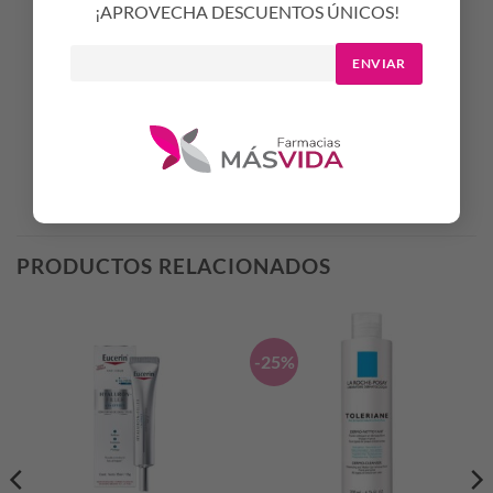
¡APROVECHA DESCUENTOS ÚNICOS!
Enjuagar bien.
Secar con suavidad.
ENVIAR
Productos Relacionados
PRODUCTOS RELACIONADOS
-25%