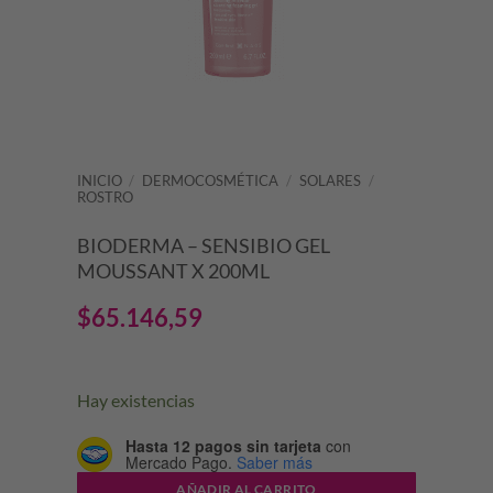
INICIO
/
DERMOCOSMÉTICA
/
SOLARES
/
ROSTRO
BIODERMA – SENSIBIO GEL
MOUSSANT X 200ML
$
65.146,59
Hay existencias
Hasta 12 pagos sin tarjeta
con
Mercado Pago.
Saber más
AÑADIR AL CARRITO