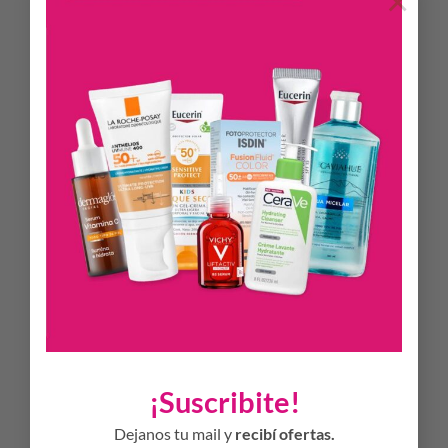
×
Calma y alivia la irritación
Tolerancia muy buena de la piel y los ojos – No
comedogénico – Sin jabón – Sin perfume – pH fisiológico
DESCRIPCIÓN
El exclusivo complejo
DAF
es una asociación de ingredientes
activos que refuerzan el umbral de tolerancia de todas las
pieles sensibles.
Sensibio Gel Moussant, enriquecido con glucósido de
coco/oleato de glicerilo, un ingrediente activo que imita la
estructura de la piel, tiene propiedades hidratantes y
restaura los lípidos.
MODO DE USO
Mañana o noche
¡Suscribite!
Aplicar sobre la piel húmeda.
Dejanos tu mail y
recibí ofertas.
Formar espuma.