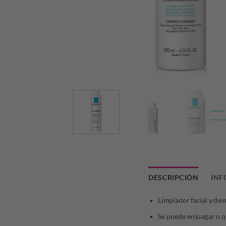
DESCRIPCIÓN
INF
Limpiador facial y des
Se puede enjuagar o qu