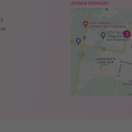
¿DÓNDE ESTAMOS?
23
136