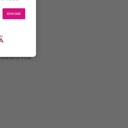
ENVIAR
vemente sin frotar.