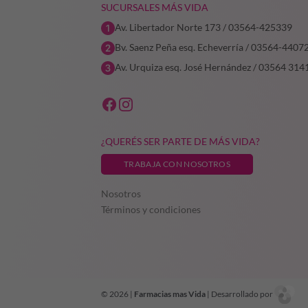
SUCURSALES MÁS VIDA
Av. Libertador Norte 173 / 03564-425339
Bv. Saenz Peña esq. Echeverría / 03564-4407
Av. Urquiza esq. José Hernández / 03564 314
¿QUERÉS SER PARTE DE MÁS VIDA?
TRABAJA CON NOSOTROS
Nosotros
Términos y condiciones
© 2026 |
Farmacias mas Vida
| Desarrollado por