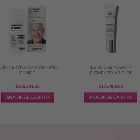
SDIN – ERYFOTONA AK-NMSC
LA ROCHE POSAY –
FLUIDE
PIGMENTCLAR OJOS
$
126.931,05
$
172.405,00
AÑADIR AL CARRITO
AÑADIR AL CARRITO