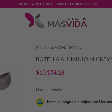
ENVÍOS GRATIS A TODO EL PAÍS A PARTIR DE $60.000
INICIO
/
ESPECIAL INFANTIL
BOTELLA ALUMINIO MICKEY
$
10.174,16
Hay existencias
Hasta 12 pagos sin tarjeta
con Mercad
BOTELLA ALUMINIO MICKEY x400ML cantidad