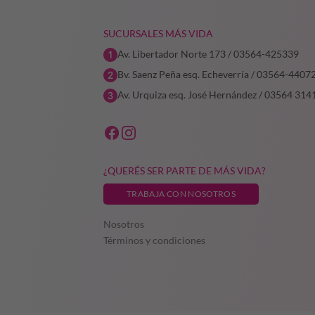
SUCURSALES MÁS VIDA
Av. Libertador Norte 173 / 03564-425339
Bv. Saenz Peña esq. Echeverría / 03564-4407
Av. Urquiza esq. José Hernández / 03564 314
¿QUERÉS SER PARTE DE MÁS VIDA?
TRABAJA CON NOSOTROS
Nosotros
Términos y condiciones