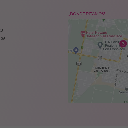
¿DÓNDE ESTAMOS?
23
136