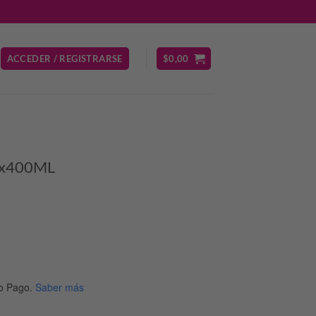
ACCEDER / REGISTRARSE
$
0,00
 x400ML
o Pago.
Saber más