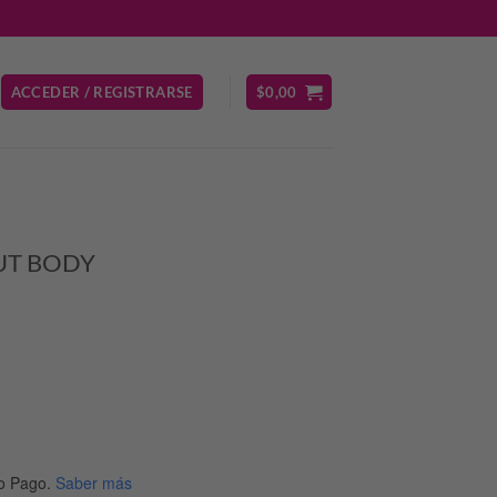
ACCEDER / REGISTRARSE
$
0,00
UT BODY
o Pago.
Saber más