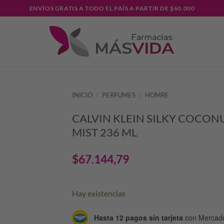
ENVÍOS GRATIS A TODO EL PAÍS A PARTIR DE $60.000
INICIO
/
PERFUMES
/
HOMRE
CALVIN KLEIN SILKY COCON
MIST 236 ML
$
67.144,79
Hay existencias
Hasta 12 pagos sin tarjeta
con Mercad