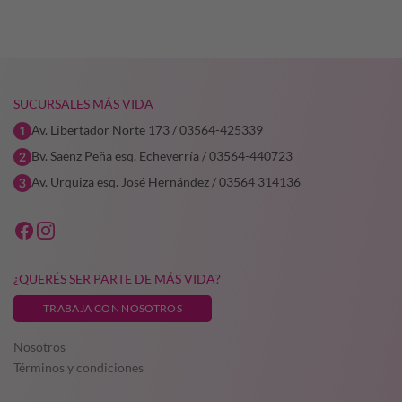
SUCURSALES MÁS VIDA
Av. Libertador Norte 173 / 03564-425339
Bv. Saenz Peña esq. Echeverría / 03564-440723
Av. Urquiza esq. José Hernández / 03564 314136
¿QUERÉS SER PARTE DE MÁS VIDA?
TRABAJA CON NOSOTROS
Nosotros
Términos y condiciones