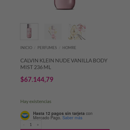
INICIO
/
PERFUMES
/
HOMRE
CALVIN KLEIN NUDE VANILLA BODY
MIST 236 ML
$
67.144,79
Hay existencias
Hasta 12 pagos sin tarjeta
con
Mercado Pago.
Saber más
CALVIN KLEIN NUDE VANILLA BODY MIST 236 ML cantidad