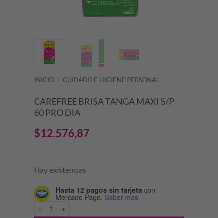
INICIO
/
CUIDADO E HIGIENE PERSONAL
CAREFREE BRISA TANGA MAXI S/P
60 PRO DIA
$
12.576,87
Hay existencias
Hasta 12 pagos sin tarjeta
con
Mercado Pago.
Saber más
CAREFREE BRISA TANGA MAXI S/P 60 PRO DIA cantidad