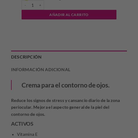
CÉPAGE - Hydrafirm CO cantidad
AÑADIR AL CARRITO
DESCRIPCIÓN
INFORMACIÓN ADICIONAL
Crema para el contorno de ojos.
Reduce los signos de stress y cansancio diario de la zona
periocular. Mejora el aspecto general de la piel del
contorno de ojos.
ACTIVOS
Vitamina E