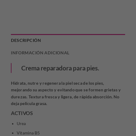
DESCRIPCIÓN
INFORMACIÓN ADICIONAL
Crema reparadora para pies.
Hidrata, nutre y regenera la piel seca de los pies,
mejorando su aspecto y evitando que se formen grietas y
durezas. Textura fresca y ligera, de rápida absorción. No
deja película grasa.
ACTIVOS
Urea
Vitamina B5