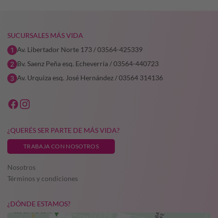
SUCURSALES MÁS VIDA
Av. Libertador Norte 173 / 03564-425339
Bv. Saenz Peña esq. Echeverría / 03564-440723
Av. Urquiza esq. José Hernández / 03564 314136
¿QUERÉS SER PARTE DE MÁS VIDA?
TRABAJA CON NOSOTROS
Nosotros
Términos y condiciones
¿DÓNDE ESTAMOS?