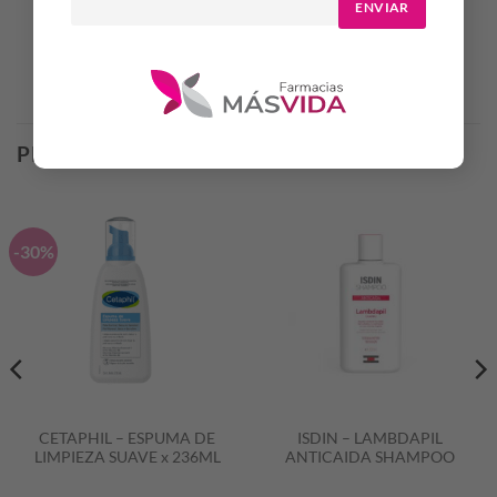
ENVIAR
Productos Relacionados
PRODUCTOS RELACIONADOS
-30%
CETAPHIL – ESPUMA DE
ISDIN – LAMBDAPIL
LIMPIEZA SUAVE x 236ML
ANTICAIDA SHAMPOO