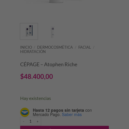
INICIO
/
DERMOCOSMÉTICA
/
FACIAL
/
HIDRATACIÓN
CÉPAGE – Atophen Riche
$
48.400,00
Hay existencias
Hasta 12 pagos sin tarjeta
con
Mercado Pago.
Saber más
CÉPAGE - Atophen Riche cantidad