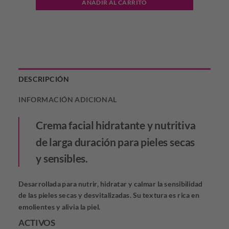
AÑADIR AL CARRITO
DESCRIPCIÓN
INFORMACIÓN ADICIONAL
Crema facial hidratante y nutritiva
de larga duración para pieles secas
y sensibles.
Desarrollada para nutrir, hidratar y calmar la sensibilidad
de las pieles secas y desvitalizadas. Su textura es rica en
emolientes y alivia la piel.
ACTIVOS