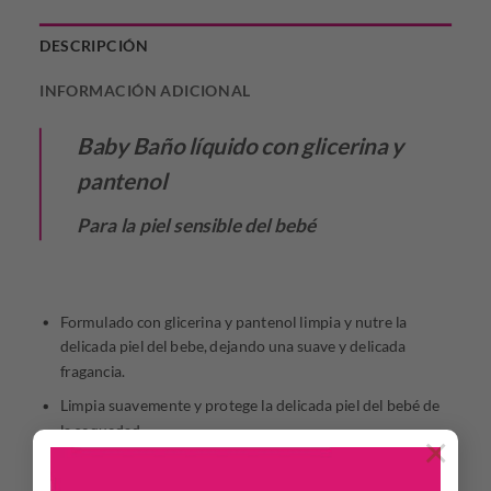
DESCRIPCIÓN
INFORMACIÓN ADICIONAL
Baby Baño líquido con glicerina y
pantenol
Para la piel sensible del bebé
Formulado con glicerina y pantenol limpia y nutre la
delicada piel del bebe, dejando una suave y delicada
fragancia.
Limpia suavemente y protege la delicada piel del bebé de
la sequedad.
×
Probado por dermatólogos y clínicamente probado para
ser suave con la piel sensible