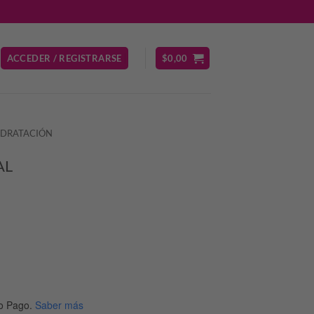
ACCEDER / REGISTRARSE
$
0,00
IDRATACIÓN
AL
o Pago.
Saber más