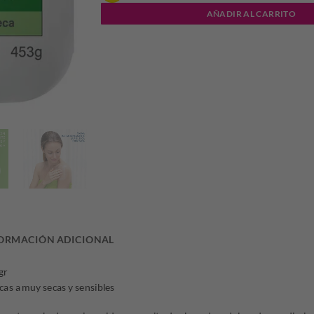
AÑADIR AL CARRITO
ORMACIÓN ADICIONAL
gr
cas a muy secas y sensibles