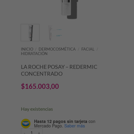
INICIO
/
DERMOCOSMÉTICA
/
FACIAL
/
HIDRATACIÓN
LA ROCHE POSAY – REDERMIC
CONCENTRADO
$
165.003,00
Hay existencias
Hasta 12 pagos sin tarjeta
con
Mercado Pago.
Saber más
LA ROCHE POSAY – REDERMIC CONCENTRADO cantidad