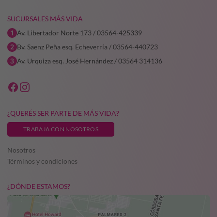
SUCURSALES MÁS VIDA
Av. Libertador Norte 173 / 03564-425339
Bv. Saenz Peña esq. Echeverría / 03564-440723
Av. Urquiza esq. José Hernández / 03564 314136
¿QUERÉS SER PARTE DE MÁS VIDA?
TRABAJA CON NOSOTROS
Nosotros
Términos y condiciones
¿DÓNDE ESTAMOS?