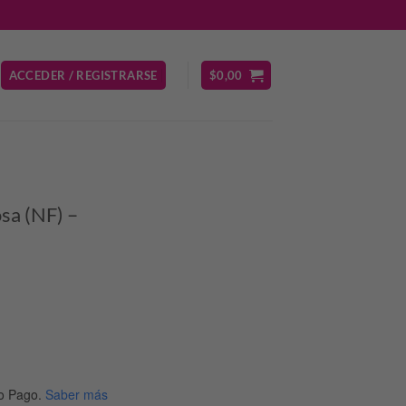
ACCEDER / REGISTRARSE
$
0,00
osa (NF) –
o Pago.
Saber más