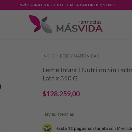
ENVÍOS GRATIS A TODO EL PAÍS A PARTIR DE $60.000
INICIO
/
BEBE Y MATERNIDAD
Leche Infantil Nutrilon Sin Lact
Lata x 350 G.
$
128.259,00
Hay existencias
Hasta 12 pagos sin tarjeta
con Mercad