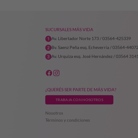
SUCURSALES MÁS VIDA
Av. Libertador Norte 173 / 03564-425339
Bv. Saenz Peña esq. Echeverría / 03564-4407
Av. Urquiza esq. José Hernández / 03564 314
¿QUERÉS SER PARTE DE MÁS VIDA?
TRABAJA CON NOSOTROS
Nosotros
Términos y condiciones