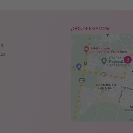
¿DÓNDE ESTAMOS?
23
136