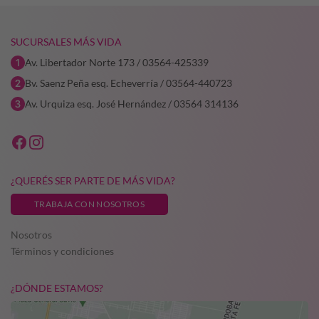
SUCURSALES MÁS VIDA
Av. Libertador Norte 173 / 03564-425339
Bv. Saenz Peña esq. Echeverría / 03564-440723
Av. Urquiza esq. José Hernández / 03564 314136
¿QUERÉS SER PARTE DE MÁS VIDA?
TRABAJA CON NOSOTROS
Nosotros
Términos y condiciones
¿DÓNDE ESTAMOS?