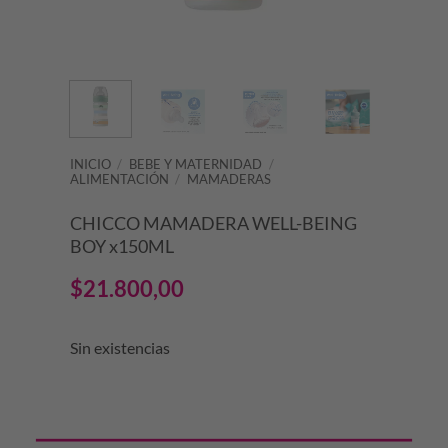
INICIO
/
BEBE Y MATERNIDAD
/
ALIMENTACIÓN
/
MAMADERAS
CHICCO MAMADERA WELL-BEING
BOY x150ML
$
21.800,00
Sin existencias