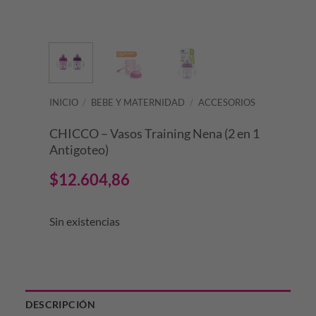
INICIO
/
BEBE Y MATERNIDAD
/
ACCESORIOS
CHICCO – Vasos Training Nena (2 en 1
Antigoteo)
$
12.604,86
Sin existencias
DESCRIPCIÓN