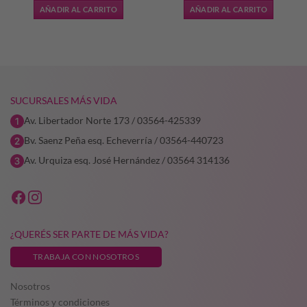
AÑADIR AL CARRITO
AÑADIR AL CARRITO
SUCURSALES MÁS VIDA
Av. Libertador Norte 173 / 03564-425339
Bv. Saenz Peña esq. Echeverría / 03564-440723
Av. Urquiza esq. José Hernández / 03564 314136
¿QUERÉS SER PARTE DE MÁS VIDA?
TRABAJA CON NOSOTROS
Nosotros
Términos y condiciones