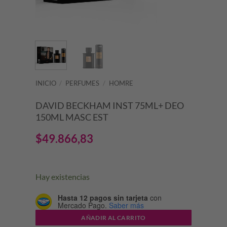
INICIO
/
PERFUMES
/
HOMRE
DAVID BECKHAM INST 75ML+ DEO
150ML MASC EST
$
49.866,83
Hay existencias
Hasta 12 pagos sin tarjeta
con
Mercado Pago.
Saber más
AÑADIR AL CARRITO