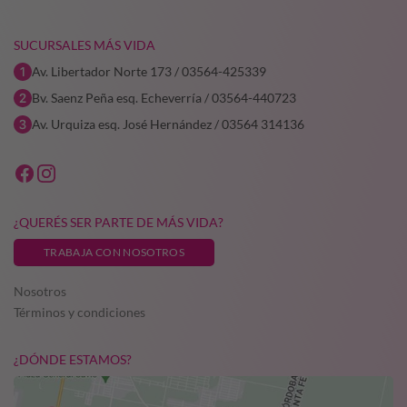
SUCURSALES MÁS VIDA
Av. Libertador Norte 173 / 03564-425339
Bv. Saenz Peña esq. Echeverría / 03564-440723
Av. Urquiza esq. José Hernández / 03564 314136
¿QUERÉS SER PARTE DE MÁS VIDA?
TRABAJA CON NOSOTROS
Nosotros
Términos y condiciones
¿DÓNDE ESTAMOS?