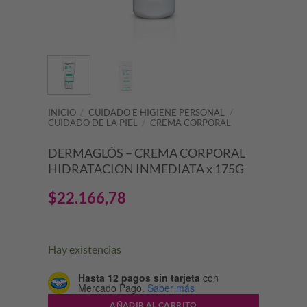
INICIO
/
CUIDADO E HIGIENE PERSONAL
/
CUIDADO DE LA PIEL
/
CREMA CORPORAL
DERMAGLÓS – CREMA CORPORAL
HIDRATACION INMEDIATA x 175G
$
22.166,78
Hay existencias
Hasta 12 pagos sin tarjeta
con
Mercado Pago.
Saber más
AÑADIR AL CARRITO