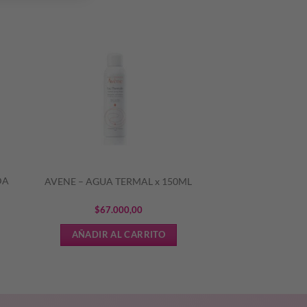
DA
AVENE – AGUA TERMAL x 150ML
$
67.000,00
AÑADIR AL CARRITO