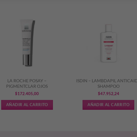
S
LA ROCHE POSAY –
ISDIN – LAMBDAPIL ANTICAI
PIGMENTCLAR OJOS
SHAMPOO
$
172.405,00
$
47.952,24
AÑADIR AL CARRITO
AÑADIR AL CARRITO