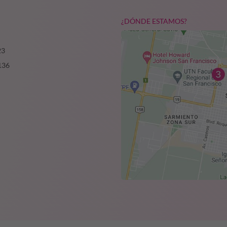
¿DÓNDE ESTAMOS?
23
136