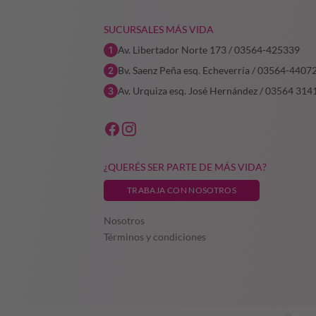
SUCURSALES MÁS VIDA
Av. Libertador Norte 173 / 03564-425339
Bv. Saenz Peña esq. Echeverría / 03564-4407
Av. Urquiza esq. José Hernández / 03564 314
¿QUERÉS SER PARTE DE MÁS VIDA?
TRABAJA CON NOSOTROS
Nosotros
Términos y condiciones