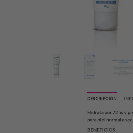
DESCRIPCIÓN
INF
Hidrata por 72 hs y p
para piel normal a sec
BENEFICIOS