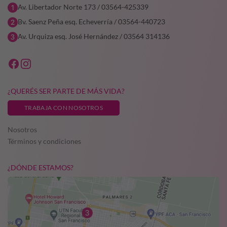
Av. Libertador Norte 173 / 03564-425339
Bv. Saenz Peña esq. Echeverría / 03564-440723
Av. Urquiza esq. José Hernández / 03564 314136
¿QUERÉS SER PARTE DE MÁS VIDA?
TRABAJA CON NOSOTROS
Nosotros
Términos y condiciones
¿DÓNDE ESTAMOS?