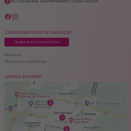
Av. Urquiza esq. José Hernández / 03564 314136
¿QUERÉS SER PARTE DE MÁS VIDA?
TRABAJA CON NOSOTROS
Nosotros
Términos y condiciones
¿DÓNDE ESTAMOS?