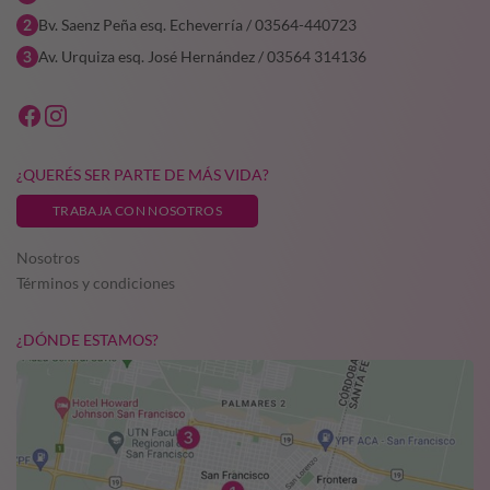
Bv. Saenz Peña esq. Echeverría / 03564-440723
Av. Urquiza esq. José Hernández / 03564 314136
¿QUERÉS SER PARTE DE MÁS VIDA?
TRABAJA CON NOSOTROS
Nosotros
Términos y condiciones
¿DÓNDE ESTAMOS?