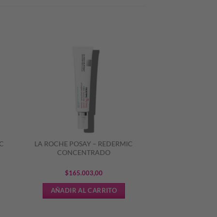
SC
LA ROCHE POSAY – REDERMIC
CONCENTRADO
$
165.003,00
AÑADIR AL CARRITO