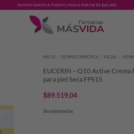
ENVÍOS GRATIS A TODO EL PAÍS A PARTIR DE $60.000
INICIO
/
DERMOCOSMÉTICA
/
FACIAL
/
HIDR
EUCERIN – Q10 Active Crema F
para piel Seca FPS15
$
89.519,04
Sin existencias