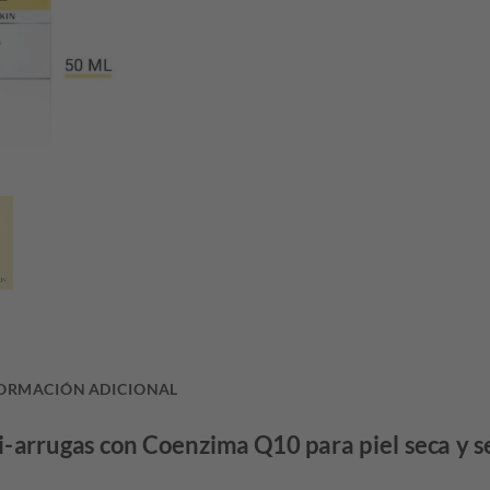
ORMACIÓN ADICIONAL
i-arrugas con Coenzima Q10 para piel seca y s