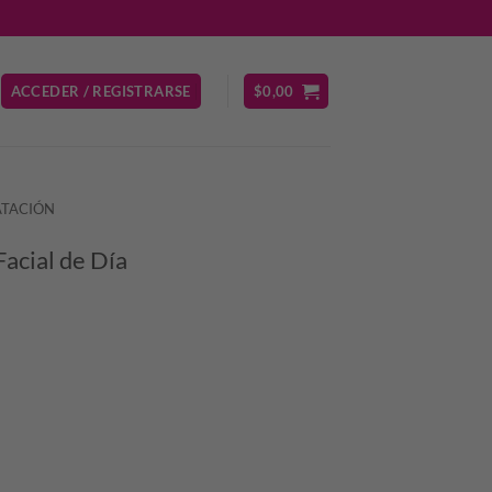
ACCEDER / REGISTRARSE
$
0,00
ATACIÓN
acial de Día