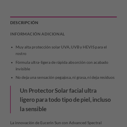
DESCRIPCIÓN
INFORMACIÓN ADICIONAL
Muy alta protección solar UVA, UVB y HEVIS para el
rostro
Fórmula ultra-ligera de rápida absorción con acabado
invisible
No deja una sensación pegajosa, ni grasa, ni deja residuos
Un Protector Solar facial ultra
ligero para todo tipo de piel, incluso
la sensible
La innovación de Eucerin Sun con Advanced Spectral