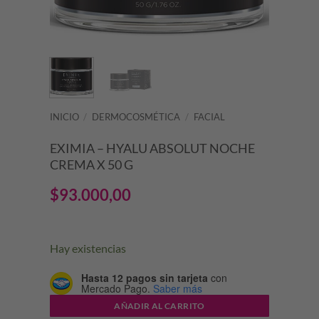
INICIO
/
DERMOCOSMÉTICA
/
FACIAL
EXIMIA – HYALU ABSOLUT NOCHE
CREMA X 50 G
$
93.000,00
Hay existencias
Hasta 12 pagos sin tarjeta
con
Mercado Pago.
Saber más
AÑADIR AL CARRITO