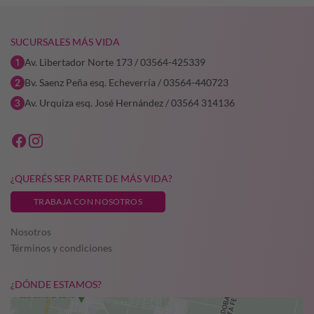
SUCURSALES MÁS VIDA
Av. Libertador Norte 173 / 03564-425339
Bv. Saenz Peña esq. Echeverría / 03564-440723
Av. Urquiza esq. José Hernández / 03564 314136
¿QUERÉS SER PARTE DE MÁS VIDA?
TRABAJA CON NOSOTROS
Nosotros
Términos y condiciones
¿DÓNDE ESTAMOS?