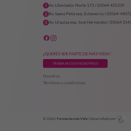
Av. Libertador Norte 173 / 03564-425339
Bv. Saenz Peña esq. Echeverría / 03564-4407
Av. Urquiza esq. José Hernández / 03564 314
¿QUERÉS SER PARTE DE MÁS VIDA?
TRABAJA CON NOSOTROS
Nosotros
Términos y condiciones
© 2026 |
Farmacias mas Vida
| Desarrollado por