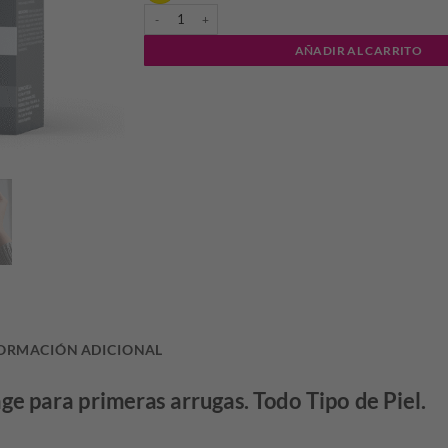
EXIMIA - Hyalu Filler Complex 3D - Serum x 30ml cantida
AÑADIR AL CARRITO
ORMACIÓN ADICIONAL
e para primeras arrugas. Todo Tipo de Piel.