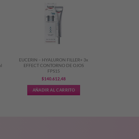
EUCERIN – HYALURON FILLER+ 3x
l
EFFECT CONTORNO DE OJOS
FPS15
$
140.612,48
AÑADIR AL CARRITO