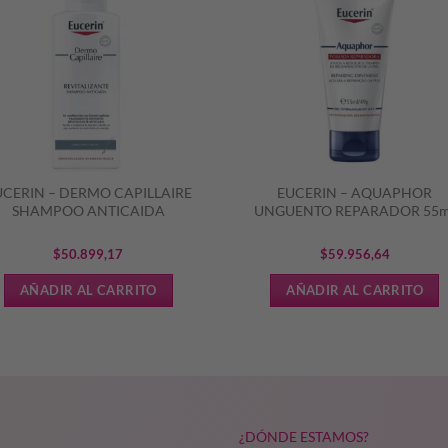
UCERIN – DERMO CAPILLAIRE
EUCERIN – AQUAPHOR
SHAMPOO ANTICAIDA
UNGUENTO REPARADOR 55m
$
50.899,17
$
59.956,64
AÑADIR AL CARRITO
AÑADIR AL CARRITO
¿DÓNDE ESTAMOS?