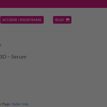
ACCEDER / REGISTRARSE
$
0,00
M
 3D – Serum
o Pago.
Saber más