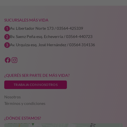
SUCURSALES MÁS VIDA
Av. Libertador Norte 173 / 03564-425339
Bv. Saenz Peña esq. Echeverría / 03564-440723
Av. Urquiza esq. José Hernández / 03564 314136
¿QUERÉS SER PARTE DE MÁS VIDA?
TRABAJA CON NOSOTROS
Nosotros
Términos y condiciones
¿DÓNDE ESTAMOS?