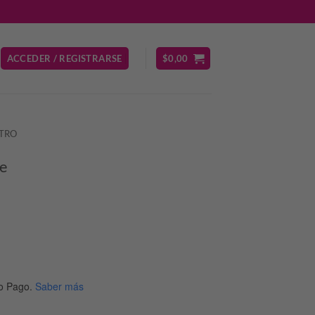
ACCEDER / REGISTRARSE
$
0,00
TRO
de
o Pago.
Saber más