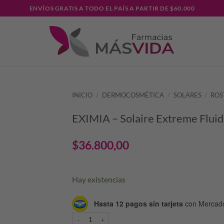
ENVÍOS GRATIS A TODO EL PAÍS A PARTIR DE $60.000
INICIO
/
DERMOCOSMÉTICA
/
SOLARES
/
ROS
EXIMIA – Solaire Extreme Flui
$
36.800,00
Hay existencias
Hasta 12 pagos sin tarjeta
con Mercad
EXIMIA - Solaire Extreme Fluide cantidad