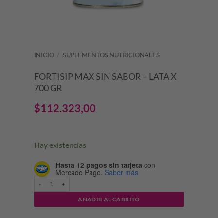
INICIO
/
SUPLEMENTOS NUTRICIONALES
FORTISIP MAX SIN SABOR – LATA X
700 GR
$
112.323,00
Hay existencias
Hasta 12 pagos sin tarjeta
con
Mercado Pago.
Saber más
FORTISIP MAX SIN SABOR - LATA X 700 GR cantidad
AÑADIR AL CARRITO