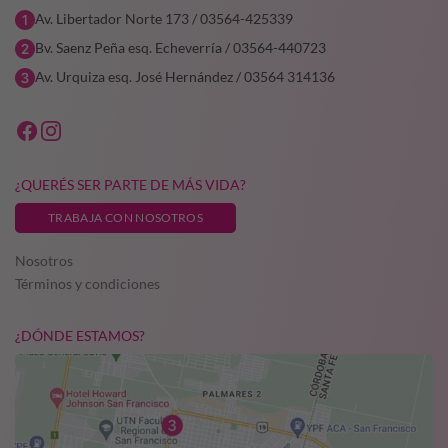
Av. Libertador Norte 173 / 03564-425339
Bv. Saenz Peña esq. Echeverría / 03564-440723
Av. Urquiza esq. José Hernández / 03564 314136
¿QUERÉS SER PARTE DE MÁS VIDA?
TRABAJA CON NOSOTROS
Nosotros
Términos y condiciones
¿DÓNDE ESTAMOS?