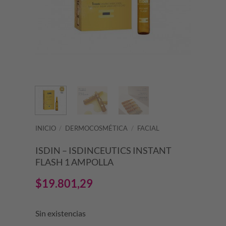
INICIO
/
DERMOCOSMÉTICA
/
FACIAL
ISDIN – ISDINCEUTICS INSTANT
FLASH 1 AMPOLLA
$
19.801,29
Sin existencias