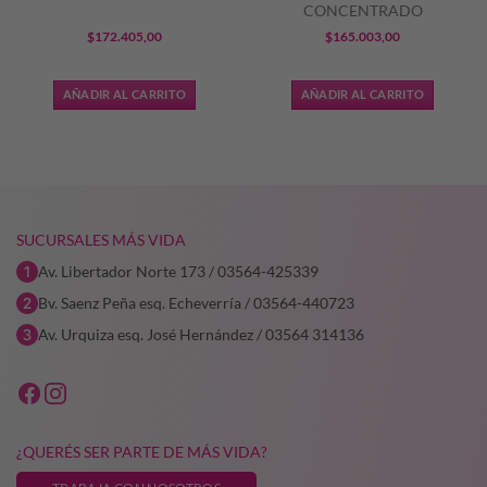
CONCENTRADO
$
172.405,00
$
165.003,00
AÑADIR AL CARRITO
AÑADIR AL CARRITO
SUCURSALES MÁS VIDA
Av. Libertador Norte 173 / 03564-425339
Bv. Saenz Peña esq. Echeverría / 03564-440723
Av. Urquiza esq. José Hernández / 03564 314136
¿QUERÉS SER PARTE DE MÁS VIDA?