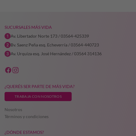
SUCURSALES MÁS VIDA
Av. Libertador Norte 173 / 03564-425339
Bv. Saenz Peña esq. Echeverría / 03564-440723
Av. Urquiza esq. José Hernández / 03564 314136
¿QUERÉS SER PARTE DE MÁS VIDA?
TRABAJA CON NOSOTROS
Nosotros
Términos y condiciones
¿DÓNDE ESTAMOS?