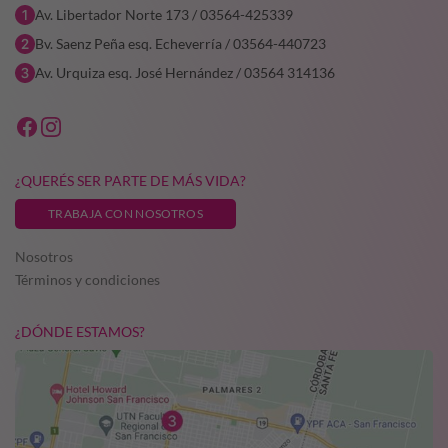
Av. Libertador Norte 173 / 03564-425339
Bv. Saenz Peña esq. Echeverría / 03564-440723
Av. Urquiza esq. José Hernández / 03564 314136
¿QUERÉS SER PARTE DE MÁS VIDA?
TRABAJA CON NOSOTROS
Nosotros
Términos y condiciones
¿DÓNDE ESTAMOS?