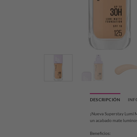
DESCRIPCIÓN
INF
¡Nueva Superstay Lumi Mat
un acabado mate luminoso
Beneficios: