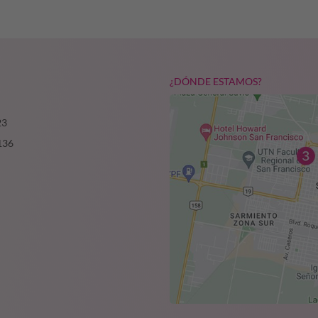
¿DÓNDE ESTAMOS?
23
136