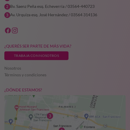
Bv. Saenz Peña esq. Echeverría / 03564-440723
Av. Urquiza esq. José Hernández / 03564 314136
¿QUERÉS SER PARTE DE MÁS VIDA?
TRABAJA CON NOSOTROS
Nosotros
Términos y condiciones
¿DÓNDE ESTAMOS?