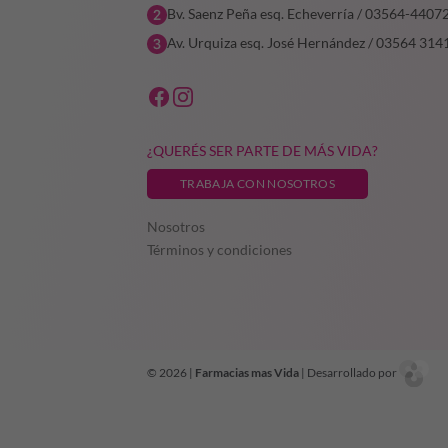
Bv. Saenz Peña esq. Echeverría / 03564-4407
Av. Urquiza esq. José Hernández / 03564 314
¿QUERÉS SER PARTE DE MÁS VIDA?
TRABAJA CON NOSOTROS
Nosotros
Términos y condiciones
© 2026 |
Farmacias mas Vida
| Desarrollado por