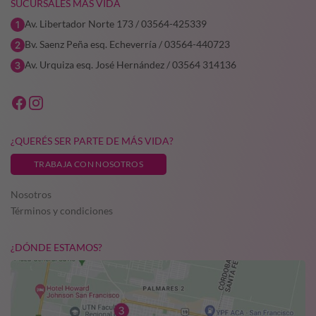
SUCURSALES MÁS VIDA
Av. Libertador Norte 173 / 03564-425339
Bv. Saenz Peña esq. Echeverría / 03564-440723
Av. Urquiza esq. José Hernández / 03564 314136
¿QUERÉS SER PARTE DE MÁS VIDA?
TRABAJA CON NOSOTROS
Nosotros
Términos y condiciones
¿DÓNDE ESTAMOS?