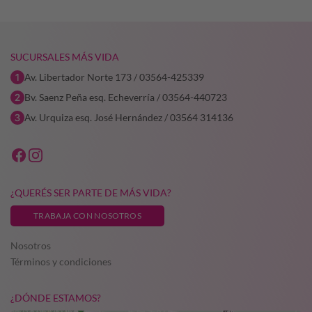
SUCURSALES MÁS VIDA
Av. Libertador Norte 173 / 03564-425339
Bv. Saenz Peña esq. Echeverría / 03564-440723
Av. Urquiza esq. José Hernández / 03564 314136
¿QUERÉS SER PARTE DE MÁS VIDA?
TRABAJA CON NOSOTROS
Nosotros
Términos y condiciones
¿DÓNDE ESTAMOS?