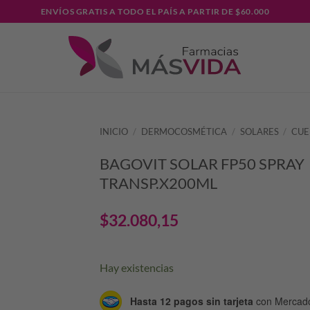
ENVÍOS GRATIS A TODO EL PAÍS A PARTIR DE $60.000
INICIO
/
DERMOCOSMÉTICA
/
SOLARES
/
CUE
BAGOVIT SOLAR FP50 SPRAY
TRANSP.X200ML
$
32.080,15
Hay existencias
Hasta 12 pagos sin tarjeta
con Mercad