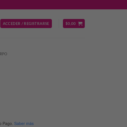
ACCEDER / REGISTRARSE
$
0,00
RPO
o Pago.
Saber más