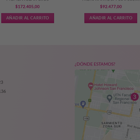
$
172.405,00
$
92.477,00
AÑADIR AL CARRITO
AÑADIR AL CARRITO
¿DÓNDE ESTAMOS?
23
136