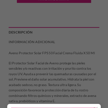
DESCRIPCIÓN
INFORMACIÓN ADICIONAL
Aveno Protector Solar FPS 50 Facial Crema Fluida X 50 Ml
El Protector Solar Facial de Aveno protege las pieles
sensibles y/o reactivas con irritación y prurito contra los
rayos UV. Ayuda a prevenir las quemaduras causadas por el
sol. Previene el daño solar acumulativo. Hidrata la piel con
acabado sedoso, no graso. Textura ultra ligera. Su
composición favorece la protección diaria de tu rostro
combinando filtros químicos y minerales, extracto de avena
sativa, prebióticos y vitamina E.