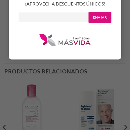
¡APROVECHA DESCUENTOS ÚNICOS!
ftalatos.
ENVIAR
Presentación: 50 ml.
Productos Relacionados
PRODUCTOS RELACIONADOS