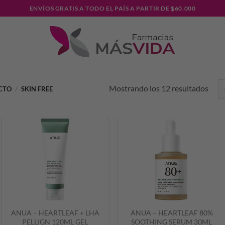
ENVÍOS GRATIS A TODO EL PAÍS A PARTIR DE $60.000
Mostrando los 12 resultados
UCTO
/
SKIN FREE
ANUA – HEARTLEAF + LHA
ANUA – HEARTLEAF 80%
PELLIGN 120ML GEL
SOOTHING SERUM 30ML