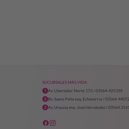
SUCURSALES MÁS VIDA
Av. Libertador Norte 173 / 03564-425339
Bv. Saenz Peña esq. Echeverría / 03564-4407
Av. Urquiza esq. José Hernández / 03564 314