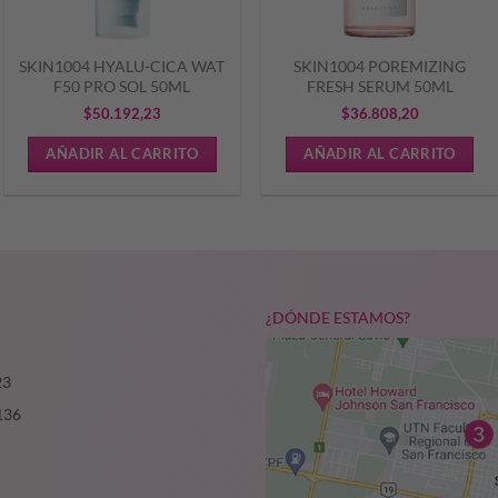
SKIN1004 HYALU-CICA WAT
SKIN1004 POREMIZING
F50 PRO SOL 50ML
FRESH SERUM 50ML
$
50.192,23
$
36.808,20
AÑADIR AL CARRITO
AÑADIR AL CARRITO
¿DÓNDE ESTAMOS?
23
136