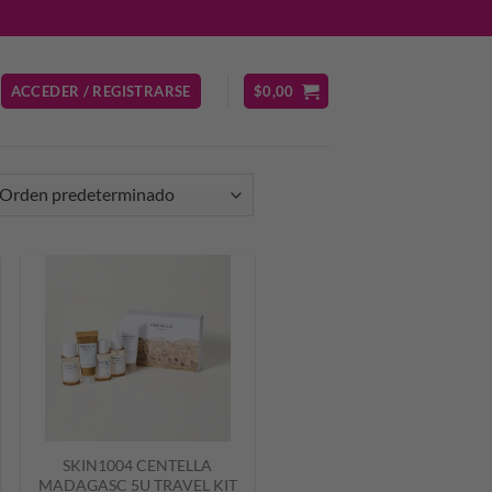
ACCEDER / REGISTRARSE
$
0,00
SKIN1004 CENTELLA
MADAGASC 5U TRAVEL KIT