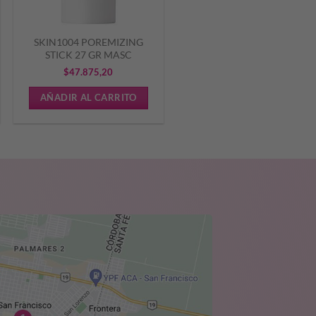
SKIN1004 POREMIZING
STICK 27 GR MASC
$
47.875,20
AÑADIR AL CARRITO