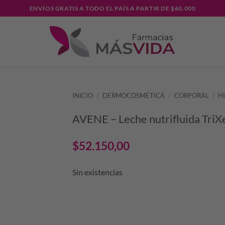
ENVÍOS GRATIS A TODO EL PAÍS A PARTIR DE $60.000
INICIO
/
DERMOCOSMÉTICA
/
CORPORAL
/
H
AVENE – Leche nutrifluida TriX
$
52.150,00
Sin existencias