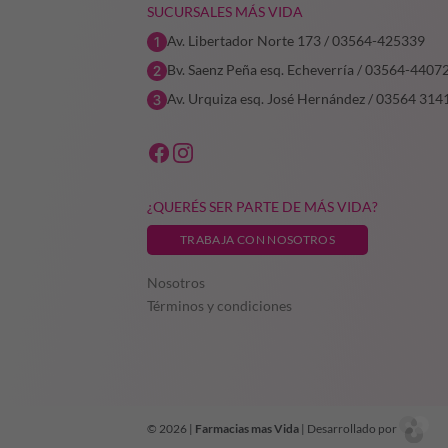
SUCURSALES MÁS VIDA
Av. Libertador Norte 173 / 03564-425339
Bv. Saenz Peña esq. Echeverría / 03564-4407
Av. Urquiza esq. José Hernández / 03564 314
¿QUERÉS SER PARTE DE MÁS VIDA?
TRABAJA CON NOSOTROS
Nosotros
Términos y condiciones
© 2026 |
Farmacias mas Vida
| Desarrollado por