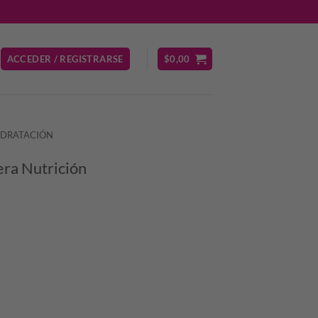
ACCEDER / REGISTRARSE
$
0,00
IDRATACIÓN
era Nutrición