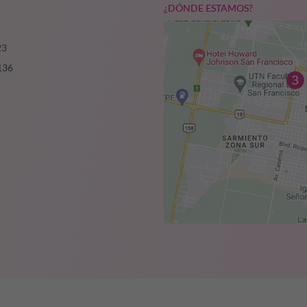
¿DÓNDE ESTAMOS?
23
136