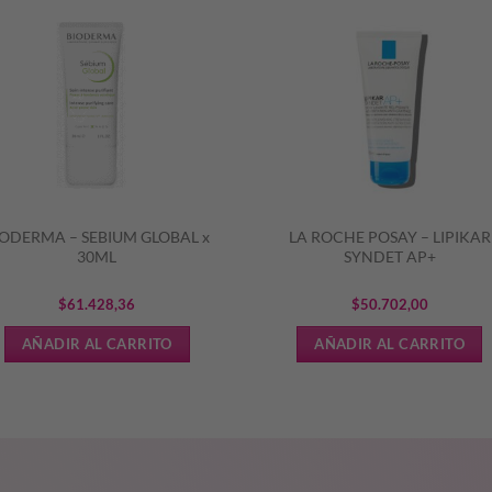
IODERMA – SEBIUM GLOBAL x
LA ROCHE POSAY – LIPIKAR
30ML
SYNDET AP+
$
61.428,36
$
50.702,00
AÑADIR AL CARRITO
AÑADIR AL CARRITO