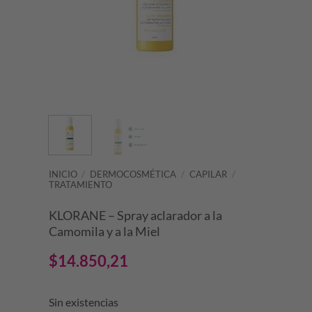
INICIO
/
DERMOCOSMÉTICA
/
CAPILAR
/
TRATAMIENTO
KLORANE – Spray aclarador a la
Camomila y a la Miel
$
14.850,21
Sin existencias