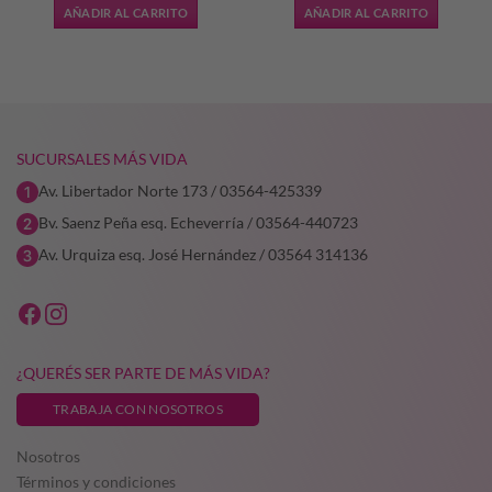
AÑADIR AL CARRITO
AÑADIR AL CARRITO
SUCURSALES MÁS VIDA
Av. Libertador Norte 173 / 03564-425339
Bv. Saenz Peña esq. Echeverría / 03564-440723
Av. Urquiza esq. José Hernández / 03564 314136
¿QUERÉS SER PARTE DE MÁS VIDA?
TRABAJA CON NOSOTROS
Nosotros
Términos y condiciones