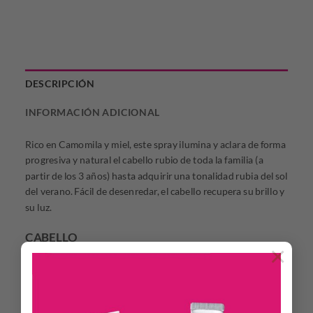
DESCRIPCIÓN
INFORMACIÓN ADICIONAL
Rico en Camomila y miel, este spray ilumina y aclara de forma
progresiva y natural el cabello rubio de toda la familia (a
partir de los 3 años) hasta adquirir una tonalidad rubia del sol
del verano. Fácil de desenredar, el cabello recupera su brillo y
su luz.
CABELLO
×
Cabellos rubios o castaños naturales con mechas o con color.
A partir de los 3 años.
ACTIVO NATURAL