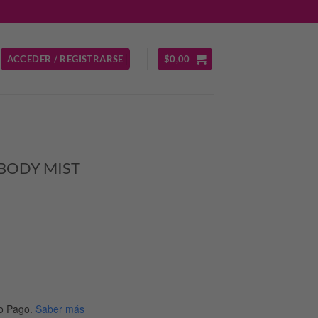
ACCEDER / REGISTRARSE
$
0,00
 BODY MIST
o Pago.
Saber más