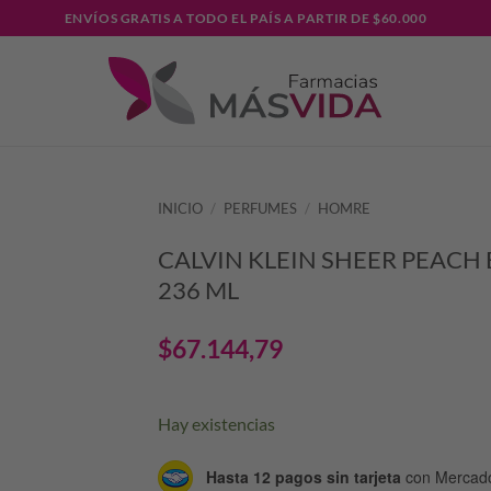
ENVÍOS GRATIS A TODO EL PAÍS A PARTIR DE $60.000
INICIO
/
PERFUMES
/
HOMRE
CALVIN KLEIN SHEER PEACH
236 ML
$
67.144,79
Hay existencias
Hasta 12 pagos sin tarjeta
con Mercad