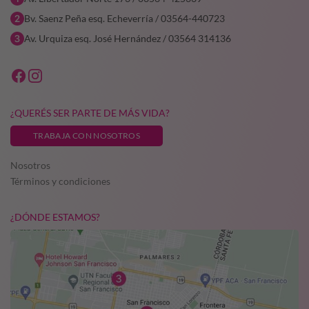
Bv. Saenz Peña esq. Echeverría / 03564-440723
Av. Urquiza esq. José Hernández / 03564 314136
¿QUERÉS SER PARTE DE MÁS VIDA?
TRABAJA CON NOSOTROS
Nosotros
Términos y condiciones
¿DÓNDE ESTAMOS?