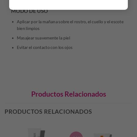
MODO DE USO
Aplicar por la mañana sobre el rostro, el cuello y el escote
bien limpios
Masajear suavemente la piel
Evitar el contacto con los ojos
Productos Relacionados
PRODUCTOS RELACIONADOS