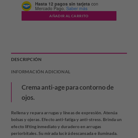
Hasta 12 pagos sin tarjeta
con
Mercado Pago.
Saber más
AÑADIR AL CARRITO
DESCRIPCIÓN
INFORMACIÓN ADICIONAL
Crema anti-age para contorno de
ojos.
Rellena y repara arrugas y líneas de expresión. Atenúa
bolsas y ojeras. Efecto anti-fatiga y anti-stress. Brinda un
efecto lifting inmediato y duradero en arrugas
periorbitales. Su mirada lucirá descansada e iluminada.