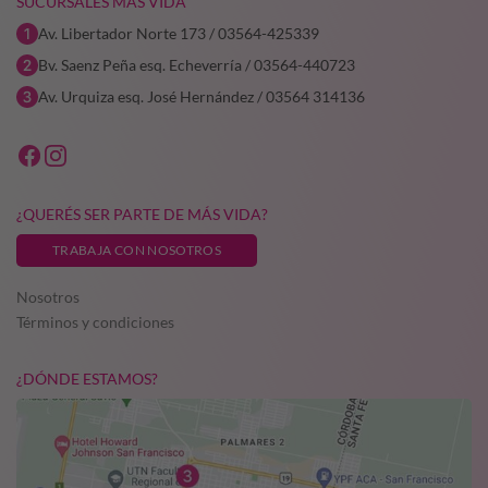
SUCURSALES MÁS VIDA
Av. Libertador Norte 173 / 03564-425339
Bv. Saenz Peña esq. Echeverría / 03564-440723
Av. Urquiza esq. José Hernández / 03564 314136
¿QUERÉS SER PARTE DE MÁS VIDA?
TRABAJA CON NOSOTROS
Nosotros
Términos y condiciones
¿DÓNDE ESTAMOS?