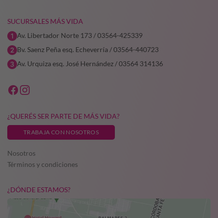
SUCURSALES MÁS VIDA
Av. Libertador Norte 173 / 03564-425339
Bv. Saenz Peña esq. Echeverría / 03564-440723
Av. Urquiza esq. José Hernández / 03564 314136
¿QUERÉS SER PARTE DE MÁS VIDA?
TRABAJA CON NOSOTROS
Nosotros
Términos y condiciones
¿DÓNDE ESTAMOS?