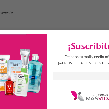
icamente
pales
a renovación celular de la piel aumentando su elasticidad y mejorando su 
¡Suscribit
te de origen natural que previene el envejecimiento prematuro de la piel.
servar y absorber la humedad de la piel.
Dejanos tu mail y
recibí of
¡APROVECHA DESCUENTOS 
bre la piel del rostro, cuello y escote luego de su limpieza y to
entos circulares ascendentes. Utilizar sola o como base de ma
Productos Relacionados