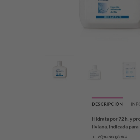
DESCRIPCIÓN
INF
Hidrata por 72 h. y p
liviana. Indicada para
Hipoalergénica