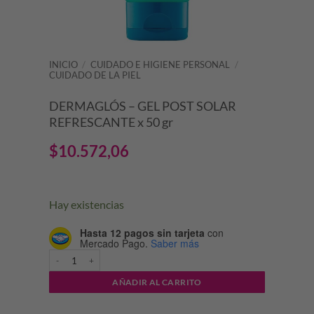
INICIO
/
CUIDADO E HIGIENE PERSONAL
/
CUIDADO DE LA PIEL
DERMAGLÓS – GEL POST SOLAR
REFRESCANTE x 50 gr
$
10.572,06
Hay existencias
Hasta 12 pagos sin tarjeta
con
Mercado Pago.
Saber más
DERMAGLÓS - GEL POST SOLAR REFRESCANTE x 50 gr cantidad
AÑADIR AL CARRITO